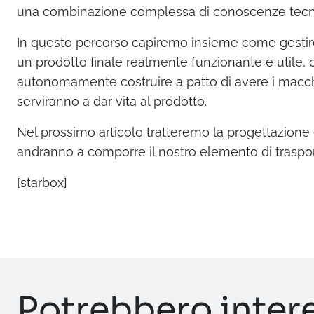
una combinazione complessa di conoscenze tecn
In questo percorso capiremo insieme come gestire 
un prodotto finale realmente funzionante e utile,
autonomamente costruire a patto di avere i macchi
serviranno a dar vita al prodotto.
Nel prossimo articolo tratteremo la progettazione
andranno a comporre il nostro elemento di traspor
[starbox]
Potrebbero inter