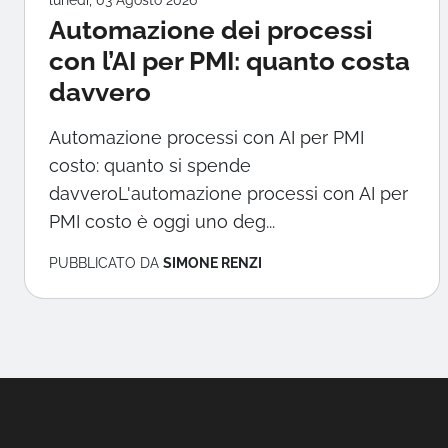
lunedì, 03 Agosto 2026
Automazione dei processi
con l’AI per PMI: quanto costa
davvero
Automazione processi con AI per PMI
costo: quanto si spende
davveroL'automazione processi con AI per
PMI costo è oggi uno deg...
PUBBLICATO DA
SIMONE RENZI