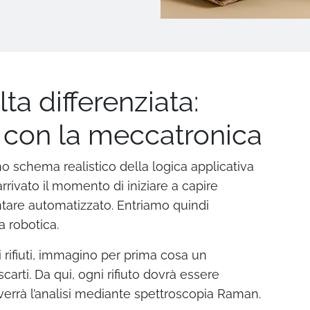
ta differenziata:
ca con la meccatronica
o schema realistico della logica applicativa
arrivato il momento di iniziare a capire
are automatizzato. Entriamo quindi
a robotica.
 rifiuti, immagino per prima cosa un
carti. Da qui, ogni rifiuto dovrà essere
errà l’analisi mediante spettroscopia Raman.