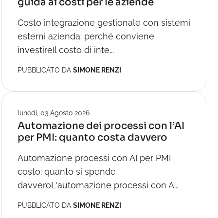
guida ai costi per le aziende
Costo integrazione gestionale con sistemi
esterni azienda: perché conviene
investireIl costo di inte...
PUBBLICATO DA
SIMONE RENZI
lunedì, 03 Agosto 2026
Automazione dei processi con l’AI
per PMI: quanto costa davvero
Automazione processi con AI per PMI
costo: quanto si spende
davveroL'automazione processi con A...
PUBBLICATO DA
SIMONE RENZI