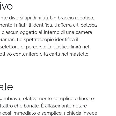
ivo
diversi tipi di rifiuti. Un braccio robotico,
i rifiuti, li identifica, li afferra e li colloca
a ciascun oggetto all’interno di una camera
Raman. Lo spettroscopio identifica il
selettore di percorso: la plastica finirà nel
spettivo contenitore e la carta nel mastello
ale
 sembrava relativamente semplice e lineare.
utt’altro che banale. È affascinante notare
 così immediato e semplice, richieda invece