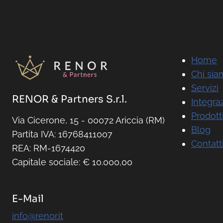
Home
Chi si
Servizi
RENOR & Partners S.r.l.
Integra
Prodott
Via Cicerone, 15 - 00072 Ariccia (RM)
Blog
Partita IVA: 16768411007
Contatt
REA: RM-1674420
Capitale sociale: € 10.000,00
E-Mail
info@renor.it