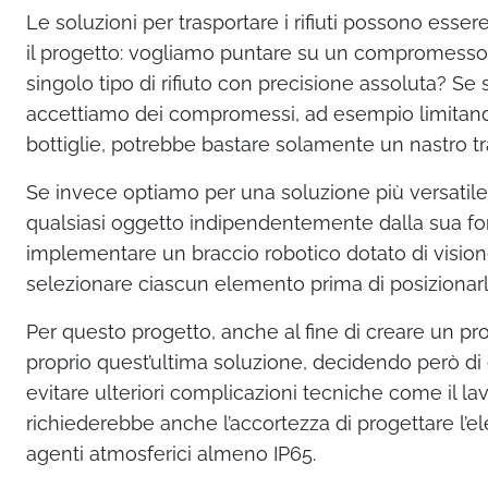
Le soluzioni per trasportare i rifiuti possono esser
il progetto: vogliamo puntare su un compromesso 
singolo tipo di rifiuto con precisione assoluta? Se
accettiamo dei compromessi, ad esempio limitandoc
bottiglie, potrebbe bastare solamente un nastro tr
Se invece optiamo per una soluzione più versatile, 
qualsiasi oggetto indipendentemente dalla sua fo
implementare un braccio robotico dotato di visione 
selezionare ciascun elemento prima di posizionarlo
Per questo progetto, anche al fine di creare un p
proprio quest’ultima soluzione, decidendo però di 
evitare ulteriori complicazioni tecniche come il l
richiederebbe anche l’accortezza di progettare l’e
agenti atmosferici almeno IP65.