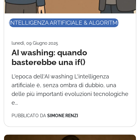
INTELLIGENZA ARTIFICIALE & ALGORITMI
lunedì, 09 Giugno 2025
AI washing: quando
basterebbe una if()
L'epoca dell'AI washing L'intelligenza
artificiale è, senza ombra di dubbio, una
delle più importanti evoluzioni tecnologiche
e...
PUBBLICATO DA
SIMONE RENZI