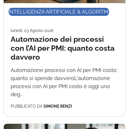
INTELLIGENZA ARTIFICIALE & ALGORITMI
lunedì, 03 Agosto 2026
Automazione dei processi
con l’AI per PMI: quanto costa
davvero
Automazione processi con AI per PMI costo:
quanto si spende davveroL'automazione
processi con AI per PMI costo è oggi uno
deg...
PUBBLICATO DA
SIMONE RENZI