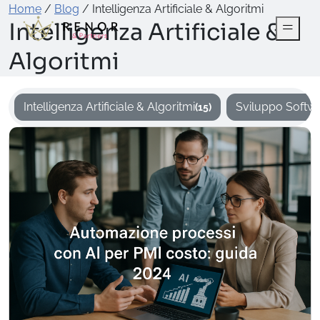
Home
/
Blog
/
Intelligenza Artificiale & Algoritmi
Intelligenza Artificiale &
Algoritmi
Intelligenza Artificiale & Algoritmi
Sviluppo Softw
(15)