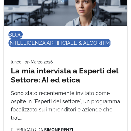
BLOG
INTELLIGENZA ARTIFICIALE & ALGORITMI
lunedì, 09 Marzo 2026
La mia intervista a Esperti del
Settore: AI ed etica
Sono stato recentemente invitato come
ospite in "Esperti del settore", un programma
focalizzato su imprenditori e aziende che
trat...
PUBBLICATO DA
SIMONE RENZI