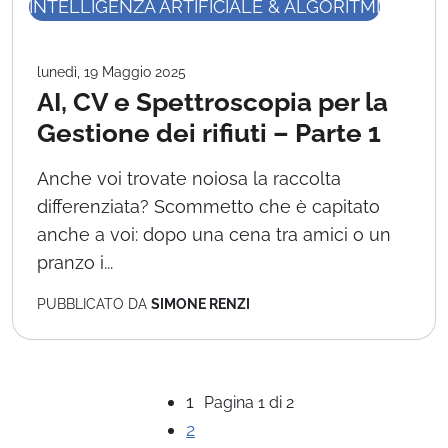
INTELLIGENZA ARTIFICIALE & ALGORITMI
lunedì, 19 Maggio 2025
AI, CV e Spettroscopia per la
Gestione dei rifiuti – Parte 1
Anche voi trovate noiosa la raccolta
differenziata? Scommetto che è capitato
anche a voi: dopo una cena tra amici o un
pranzo i...
PUBBLICATO DA
SIMONE RENZI
1
Pagina 1 di 2
2