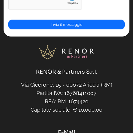
RENOR & Partners S.r.l.
Via Cicerone, 15 - 00072 Ariccia (RM)
Partita IVA: 16768411007
REA: RM-1674420
Capitale sociale: € 10.000,00
E-Mail