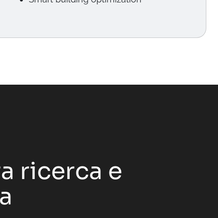
a ricerca e
ia