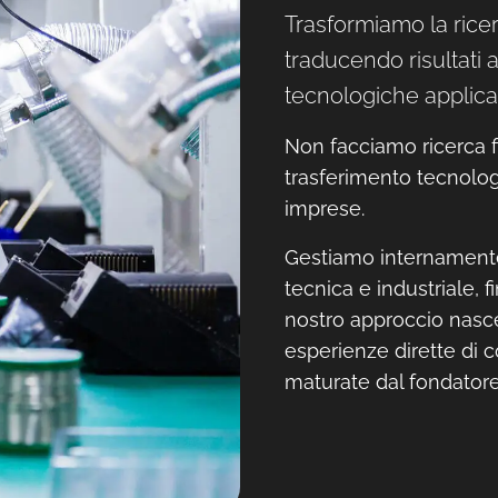
Trasformiamo la ricer
traducendo risultati 
tecnologiche applicab
Non facciamo ricerca fi
trasferimento tecnologi
imprese.
Gestiamo internamente 
tecnica e industriale, f
nostro approccio nasc
esperienze dirette di co
maturate dal fondator