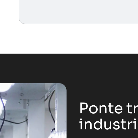
Ponte tr
industr