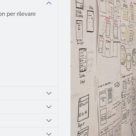
n per rilevare