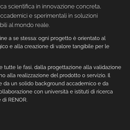
ca scientifica in innovazione concreta,
accademici e sperimentali in soluzioni
ili al mondo reale.
ne a se stessa: ogni progetto è orientato al
co e alla creazione di valore tangibile per le
tutte le fasi, dalla progettazione alla validazione
ino alla realizzazione del prodotto o servizio. Il
e da un solido background accademico e da
llaborazione con università e istituti di ricerca
e di RENOR.