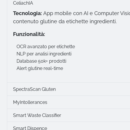
CeliachIA
Tecnologia:
App mobile con AI e Computer Visio
contenuto glutine da etichette ingredienti.
Funzionalità:
OCR avanzato per etichette
NLP per analisi ingredienti
Database 50k+ prodotti
Alert glutine real-time
SpectraScan Gluten
MyIntollerances
Smart Waste Classifier
Smart Dispence