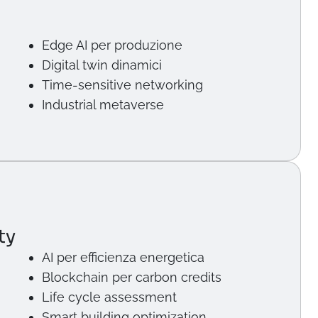
Edge AI per produzione
Digital twin dinamici
Time-sensitive networking
Industrial metaverse
ty
AI per efficienza energetica
Blockchain per carbon credits
Life cycle assessment
Smart building optimization