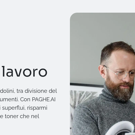
 lavoro
olini, tra divisione del
cumenti. Con PAGHE.AI
 superflui, risparmi
 e toner che nel