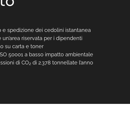
eto
o e spedizione dei cedolini istantanea
re un’area riservata per i dipendenti
 su carta e toner
 ISO 50001 a basso impatto ambientale
sioni di CO₂ di 2.378 tonnellate l’anno