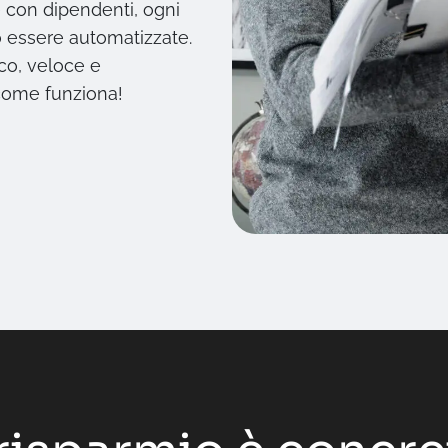
 con dipendenti, ogni
 essere automatizzate.
ico, veloce e
 come funziona!