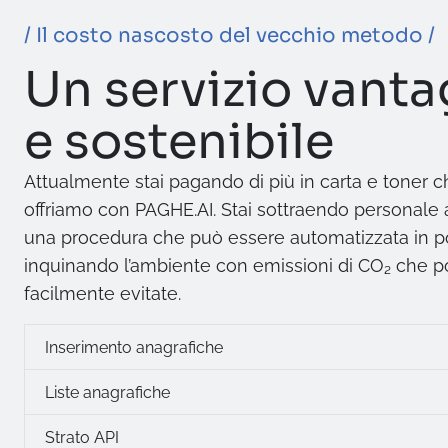
/ Il costo nascosto del vecchio metodo /
Un servizio vant
e sostenibile
Attualmente stai pagando di più in carta e toner che
offriamo con PAGHE.AI. Stai sottraendo personale 
una procedura che può essere automatizzata in po
inquinando l’ambiente con emissioni di CO₂ che 
facilmente evitate.
Inserimento anagrafiche
Liste anagrafiche
Strato API