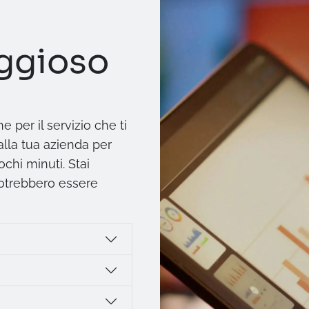
aggioso
 per il servizio che ti
alla tua azienda per
chi minuti. Stai
potrebbero essere