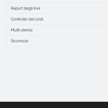
Report degli invii
Controllo dei costi
Multi utenza
Sicurezza