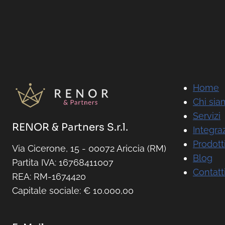
Home
Chi si
Servizi
RENOR & Partners S.r.l.
Integra
Prodott
Via Cicerone, 15 - 00072 Ariccia (RM)
Blog
Partita IVA: 16768411007
Contatt
REA: RM-1674420
Capitale sociale: € 10.000,00