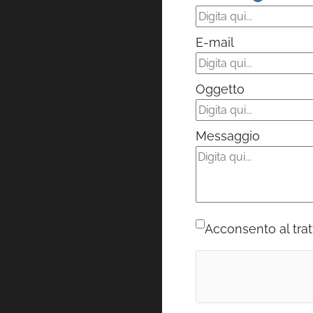
E-mail
Oggetto
Messaggio
Acconsento al trat