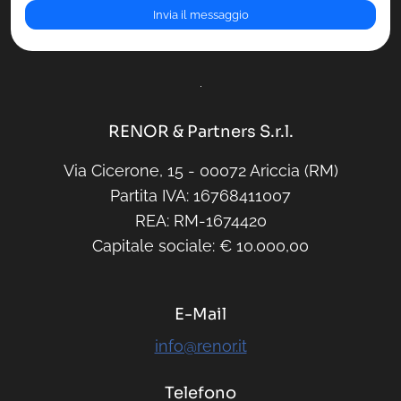
RENOR & Partners S.r.l.
Via Cicerone, 15 - 00072 Ariccia (RM)
Partita IVA: 16768411007
REA: RM-1674420
Capitale sociale: € 10.000,00
E-Mail
info@renor.it
Telefono