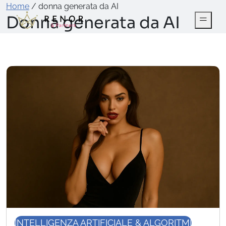
Home
/
donna generata da AI
Donna generata da AI
INTELLIGENZA ARTIFICIALE & ALGORITMI