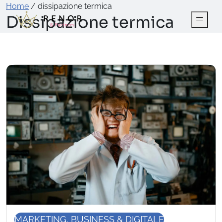
Home
/
dissipazione termica
Dissipazione termica
MARKETING, BUSINESS & DIGITALE