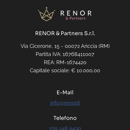
RENOR & Partners S.r.l.
Via Cicerone, 15 - 00072 Ariccia (RM)
Partita IVA: 16768411007
REA: RM-1674420
Capitale sociale: € 10.000,00
E-Mail
info@renor.it
Telefono
379 148 9430