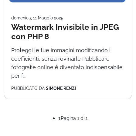
domenica, 11 Maggio 2025
Watermark Invisibile in JPEG
con PHP 8
Proteggi le tue immagini modificando i
coefficienti, senza rovinarle Pubblicare
fotografie online è diventato indispensabile
per f...
PUBBLICATO DA
SIMONE RENZI
1
Pagina 1 di 1