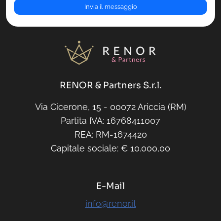
RENOR & Partners S.r.l.
Via Cicerone, 15 - 00072 Ariccia (RM)
Partita IVA: 16768411007
REA: RM-1674420
Capitale sociale: € 10.000,00
E-Mail
info@renor.it