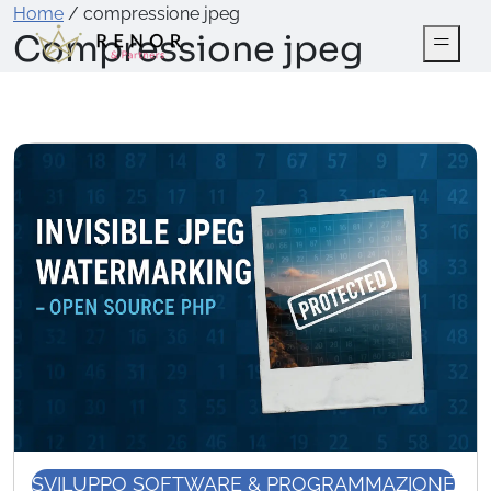
Home
/
compressione jpeg
Compressione jpeg
SVILUPPO SOFTWARE & PROGRAMMAZIONE