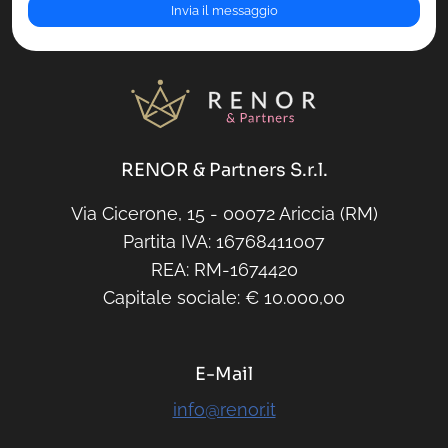
RENOR & Partners S.r.l.
Via Cicerone, 15 - 00072 Ariccia (RM)
Partita IVA: 16768411007
REA: RM-1674420
Capitale sociale: € 10.000,00
E-Mail
info@renor.it