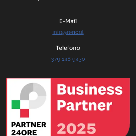
E-Mail
info@renor.it
Telefono
379 148 9430
RENOR & Partners S.r.l.