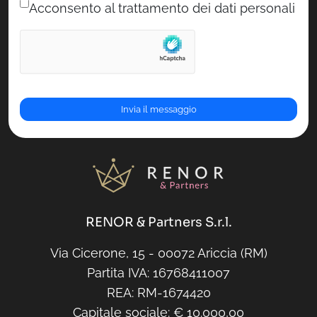
Acconsento al trattamento dei dati personali
RENOR & Partners S.r.l.
Via Cicerone, 15 - 00072 Ariccia (RM)
Partita IVA: 16768411007
REA: RM-1674420
Capitale sociale: € 10.000,00