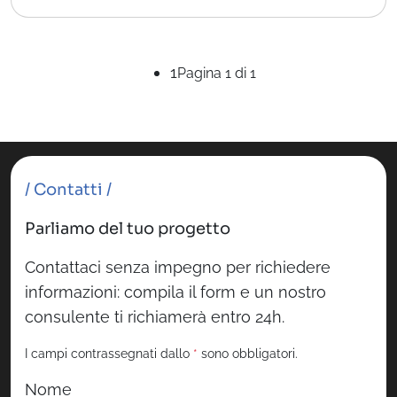
1
Pagina 1 di 1
/ Contatti /
Parliamo del tuo progetto
Contattaci senza impegno per richiedere
informazioni: compila il form e un nostro
consulente ti richiamerà entro 24h.
I campi contrassegnati dallo
*
sono obbligatori.
Nome