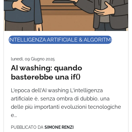
INTELLIGENZA ARTIFICIALE & ALGORITMI
lunedì, 09 Giugno 2025
AI washing: quando
basterebbe una if()
L'epoca dell'AI washing L'intelligenza
artificiale è, senza ombra di dubbio, una
delle più importanti evoluzioni tecnologiche
e...
PUBBLICATO DA
SIMONE RENZI