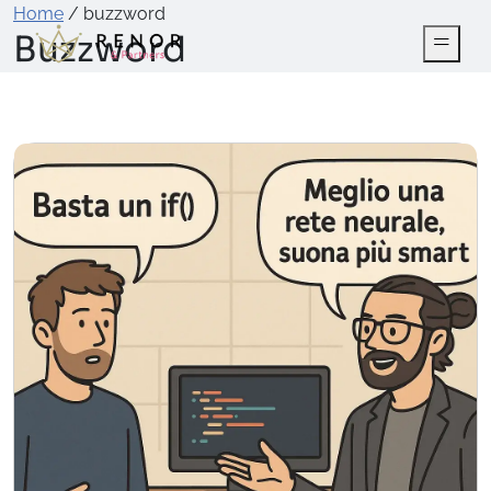
Home
/
buzzword
Buzzword