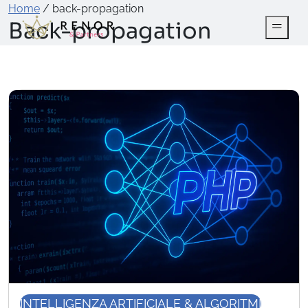
Home
/
back-propagation
Back-propagation
INTELLIGENZA ARTIFICIALE & ALGORITMI