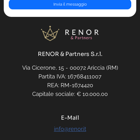
RENOR & Partners S.r.l.
Via Cicerone, 15 - 00072 Ariccia (RM)
Partita IVA: 16768411007
REA: RM-1674420
Capitale sociale: € 10.000,00
E-Mail
info@renor.it