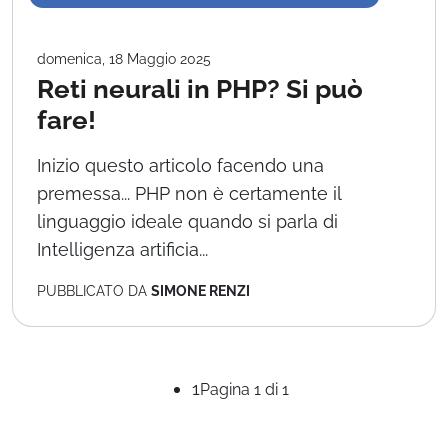
domenica, 18 Maggio 2025
Reti neurali in PHP? Si può
fare!
Inizio questo articolo facendo una
premessa... PHP non è certamente il
linguaggio ideale quando si parla di
Intelligenza artificia...
PUBBLICATO DA
SIMONE RENZI
1
Pagina 1 di 1