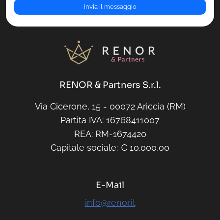
RENOR & Partners S.r.l.
Via Cicerone, 15 - 00072 Ariccia (RM)
Partita IVA: 16768411007
REA: RM-1674420
Capitale sociale: € 10.000,00
E-Mail
info@renor.it