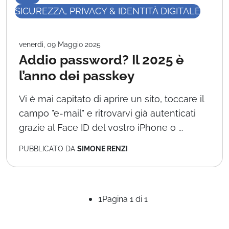
SICUREZZA, PRIVACY & IDENTITÀ DIGITALE
venerdì, 09 Maggio 2025
Addio password? Il 2025 è
l’anno dei passkey
Vi è mai capitato di aprire un sito, toccare il
campo "e-mail" e ritrovarvi già autenticati
grazie al Face ID del vostro iPhone o ...
PUBBLICATO DA
SIMONE RENZI
1
Pagina 1 di 1