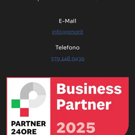
E-Mail
info@renor.it
Telefono
379 148 9430
RENOR & Partners S.r.l.