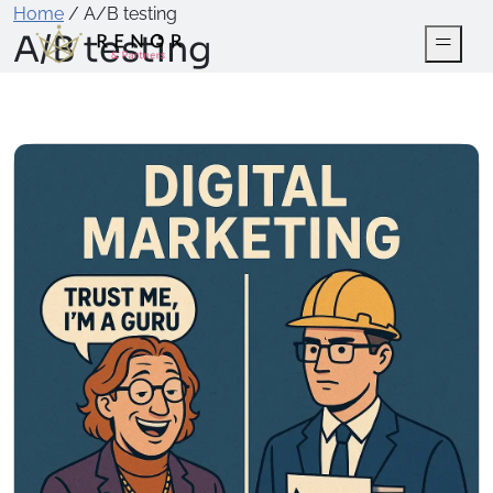
Home
/
A/B testing
A/B testing