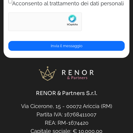
Acconsento al trattamento dei dati personali
RENOR & Partners S.r.l.
Via Cicerone, 15 - 00072 Ariccia (RM)
Partita IVA: 16768411007
REA: RM-1674420
Capitale sociale: € 10.000,00