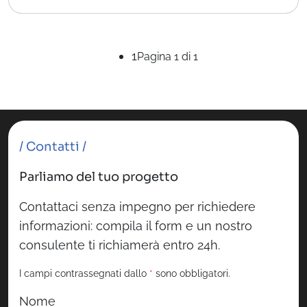
1
Pagina 1 di 1
/ Contatti /
Parliamo del tuo progetto
Contattaci senza impegno per richiedere
informazioni: compila il form e un nostro
consulente ti richiamerà entro 24h.
I campi contrassegnati dallo
*
sono obbligatori.
Nome