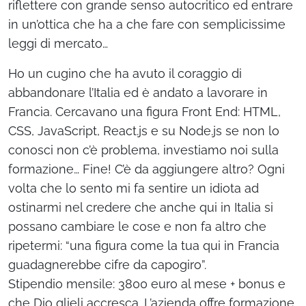
riflettere con grande senso autocritico ed entrare
in un’ottica che ha a che fare con semplicissime
leggi di mercato…
Ho un cugino che ha avuto il coraggio di
abbandonare l’Italia ed è andato a lavorare in
Francia. Cercavano una figura Front End: HTML,
CSS, JavaScript, React.js e su Node.js se non lo
conosci non c’è problema, investiamo noi sulla
formazione… Fine! C’è da aggiungere altro? Ogni
volta che lo sento mi fa sentire un idiota ad
ostinarmi nel credere che anche qui in Italia si
possano cambiare le cose e non fa altro che
ripetermi: “una figura come la tua qui in Francia
guadagnerebbe cifre da capogiro”.
Stipendio mensile: 3800 euro al mese + bonus e
che Dio glieli accresca. L’azienda offre formazione