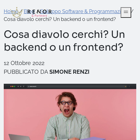
Home
/
Blog
/
Sviluppo Software & Programmazione
/
Cosa diavolo cerchi? Un backend o un frontend?
Cosa diavolo cerchi? Un
backend o un frontend?
12 Ottobre 2022
PUBBLICATO DA
SIMONE RENZI