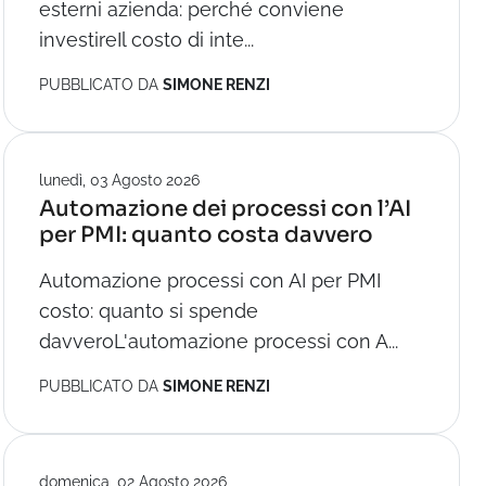
esterni azienda: perché conviene
investireIl costo di inte...
PUBBLICATO DA
SIMONE RENZI
lunedì, 03 Agosto 2026
Automazione dei processi con l’AI
per PMI: quanto costa davvero
Automazione processi con AI per PMI
costo: quanto si spende
davveroL'automazione processi con A...
PUBBLICATO DA
SIMONE RENZI
domenica, 02 Agosto 2026