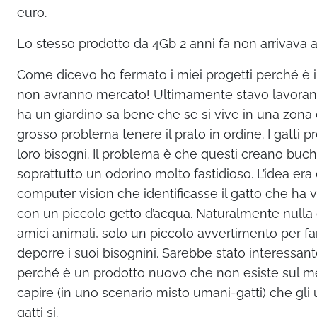
euro.
Lo stesso prodotto da 4Gb 2 anni fa non arrivava a
Come dicevo ho fermato i miei progetti perché è in
non avranno mercato! Ultimamente stavo lavorando
ha un giardino sa bene che se si vive in una zona d
grosso problema tenere il prato in ordine. I gatti p
loro bisogni. Il problema è che questi creano buc
soprattutto un odorino molto fastidioso. L’idea er
computer vision che identificasse il gatto che ha va
con un piccolo getto d’acqua. Naturalmente nulla d
amici animali, solo un piccolo avvertimento per fa
deporre i suoi bisognini. Sarebbe stato interessa
perché è un prodotto nuovo che non esiste sul me
capire (in uno scenario misto umani-gatti) che gl
gatti si.