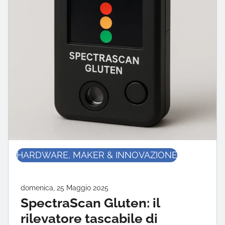
HARDWARE, MAKER & INNOVAZIONE
domenica, 25 Maggio 2025
SpectraScan Gluten: il
rilevatore tascabile di