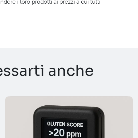
re i loro prodotti ai prezzi a cui tutti
essarti anche