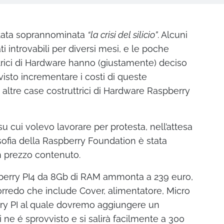
stata soprannominata
“la crisi del silicio”
. Alcuni
 introvabili per diversi mesi, e le poche
trici di Hardware hanno (giustamente) deciso
visto incrementare i costi di queste
 altre case costruttrici di Hardware Raspberry
u cui volevo lavorare per protesta, nell’attesa
osofia della Raspberry Foundation è stata
n prezzo contenuto.
aspberry PI4 da 8Gb di RAM ammonta a 239 euro,
corredo che include Cover, alimentatore, Micro
rry PI al quale dovremo aggiungere un
 ne é sprovvisto e si salirà facilmente a 300