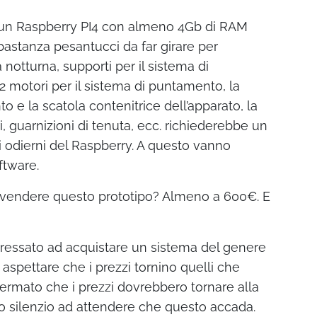
 un Raspberry PI4 con almeno 4Gb di RAM
bastanza pesantucci da far girare per
notturna, supporti per il sistema di
 motori per il sistema di puntamento, la
 e la scatola contenitrice dell’apparato, la
ri, guarnizioni di tenuta, ecc. richiederebbe un
 odierni del Raspberry. A questo vanno
ftware.
vendere questo prototipo? Almeno a 600€. E
teressato ad acquistare un sistema del genere
 aspettare che i prezzi tornino quelli che
ermato che i prezzi dovrebbero tornare alla
o silenzio ad attendere che questo accada.