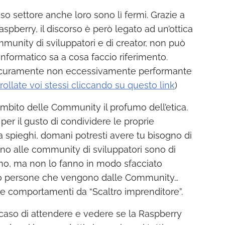
o settore anche loro sono lì fermi. Grazie a
pberry, il discorso è però legato ad un’ottica
ommunity di sviluppatori e di creator, non può
informatico sa a cosa faccio riferimento.
sicuramente non eccessivamente performante
rollate voi stessi cliccando su questo link
)
ambito delle Community il profumo dell’etica.
per il gusto di condividere le proprie
a spieghi, domani potresti avere tu bisogno di
no alle community di sviluppatori sono di
no, ma non lo fanno in modo sfacciato
no persone che vengono dalle Community…
re comportamenti da “Scaltro imprenditore”.
caso di attendere e vedere se la Raspberry