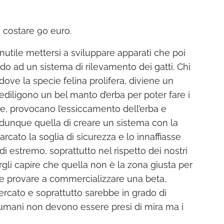
 costare 90 euro.
utile mettersi a sviluppare apparati che poi
 ad un sistema di rilevamento dei gatti. Chi
ove la specie felina prolifera, diviene un
rediligono un bel manto d’erba per poter fare i
he, provocano l’essiccamento dell’erba e
a dunque quella di creare un sistema con la
rcato la soglia di sicurezza e lo innaffiasse
i estremo, soprattutto nel rispetto dei nostri
rgli capire che quella non è la zona giusta per
nte provare a commercializzare una beta,
rcato e soprattutto sarebbe in grado di
i umani non devono essere presi di mira ma i