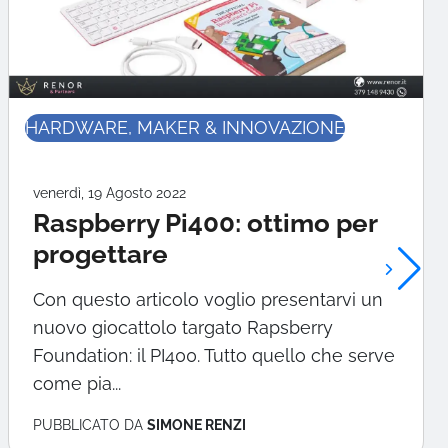
HARDWARE, MAKER & INNOVAZIONE
venerdì, 19 Agosto 2022
Raspberry Pi400: ottimo per
progettare
Con questo articolo voglio presentarvi un
nuovo giocattolo targato Rapsberry
Foundation: il PI400. Tutto quello che serve
come pia...
PUBBLICATO DA
SIMONE RENZI