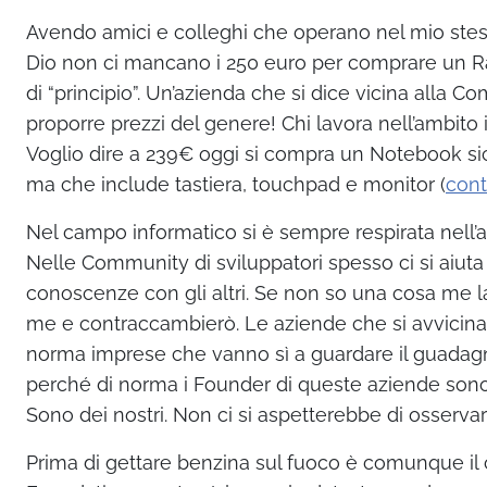
Avendo amici e colleghi che operano nel mio stess
Dio non ci mancano i 250 euro per comprare un Ras
di “principio”. Un’azienda che si dice vicina alla C
proporre prezzi del genere! Chi lavora nell’ambito 
Voglio dire a 239€ oggi si compra un Notebook 
ma che include tastiera, touchpad e monitor (
cont
Nel campo informatico si è sempre respirata nell’
Nelle Community di sviluppatori spesso ci si aiuta 
conoscenze con gli altri. Se non so una cosa me l
me e contraccambierò. Le aziende che si avvicina
norma imprese che vanno sì a guardare il guadag
perché di norma i Founder di queste aziende so
Sono dei nostri. Non ci si aspetterebbe di osserva
Prima di gettare benzina sul fuoco è comunque il 