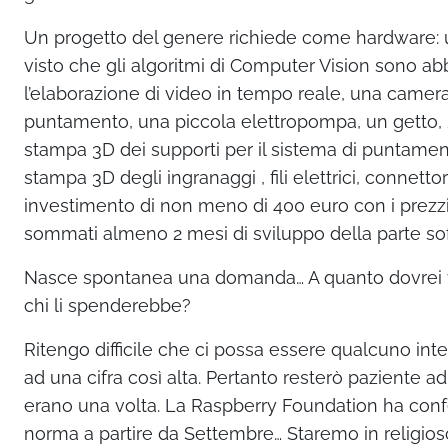
Un progetto del genere richiede come hardware:
visto che gli algoritmi di Computer Vision sono ab
l’elaborazione di video in tempo reale, una camera 
puntamento, una piccola elettropompa, un getto, 2
stampa 3D dei supporti per il sistema di puntamento
stampa 3D degli ingranaggi , fili elettrici, connetto
investimento di non meno di 400 euro con i prezzi
sommati almeno 2 mesi di sviluppo della parte so
Nasce spontanea una domanda… A quanto dovrei 
chi li spenderebbe?
Ritengo difficile che ci possa essere qualcuno in
ad una cifra così alta. Pertanto resterò paziente ad
erano una volta. La Raspberry Foundation ha conf
norma a partire da Settembre… Staremo in religios