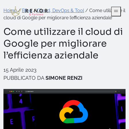
Home
/
Blog
/
Cloud, DevOps & Tool
/
Come utilizzare il
cloud di Google per migliorare l’efficienza aziendale
Come utilizzare il cloud di
Google per migliorare
l’efficienza aziendale
15 Aprile 2023
PUBBLICATO DA
SIMONE RENZI