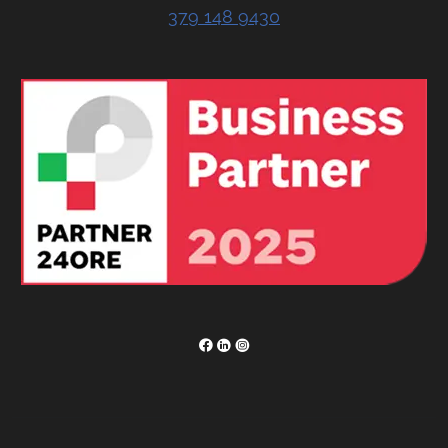
379 148 9430
RENOR & Partners S.r.l.