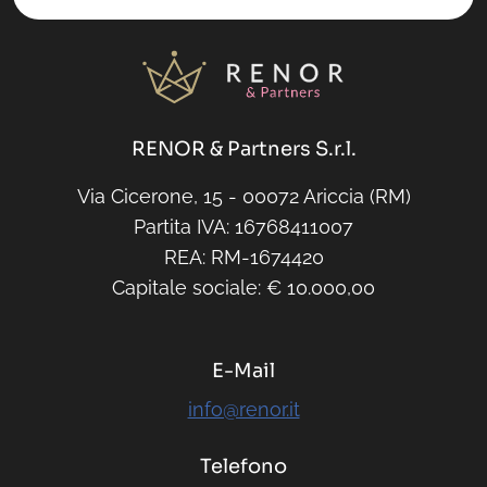
RENOR & Partners S.r.l.
Via Cicerone, 15 - 00072 Ariccia (RM)
Partita IVA: 16768411007
REA: RM-1674420
Capitale sociale: € 10.000,00
E-Mail
info@renor.it
Telefono