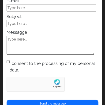
E-mail
Subject
Messagge
I consent to the processing of my personal
data.
RENOR & Partners S.r.l.