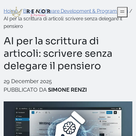
Home
/
Blog
/
Software Development & Programming
/
AI per la scrittura di articoli: scrivere senza delegare il
pensiero
AI per la scrittura di
articoli: scrivere senza
delegare il pensiero
29 December 2025
PUBBLICATO DA
SIMONE RENZI