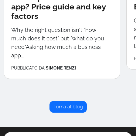
app? Price guide and key
factors
Why the right question isn't "how
much does it cost" but "what do you
need"Asking how much a business
app...
PUBBLICATO DA
SIMONE RENZI
Torna al blog