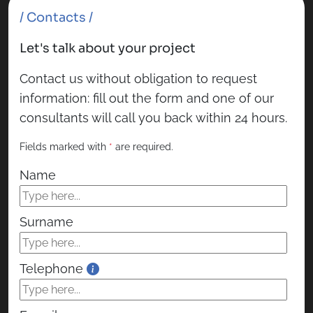
/ Contacts /
Let's talk about your project
Contact us without obligation to request
information: fill out the form and one of our
consultants will call you back within 24 hours.
Fields marked with
*
are required.
Name
Surname
Telephone