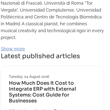
Nazionali di Frascati, Università di Roma “Tor
Vergata”, Universidad Complutense, Universidad
Politécnica and Centro de Tecnología Biomédica
in Madrid. A classical pianist, he combines
musical creativity and technological rigor in every
project.
Show more
Latest published articles
Tuesday, 04 August 2026
How Much Does It Cost to
Integrate ERP with External
Systems: Cost Guide for
Businesses