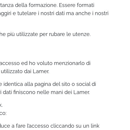
tanza della formazione. Essere formati
iri e tutelare i nostri dati ma anche i nostri
 più utilizzate per rubare le utenze.
i accesso ed ho voluto menzionarlo di
tilizzato dai Lamer.
dentica alla pagina del sito o social di
i dati finiscono nelle mani dei Lamer.
k.
co:
uce a fare l’accesso cliccando su un link