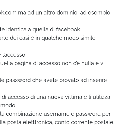
book.com ma ad un altro dominio, ad esempio
te identica a quella di facebook
rte dei casi è in qualche modo simile
e l’accesso
uella pagina di accesso non c’è nulla e vi
 le password che avete provato ad inserire
i di accesso di una nuova vittima e li utilizza
comodo
quella combinazione username e password per
la posta eletttronica, conto corrente postale,