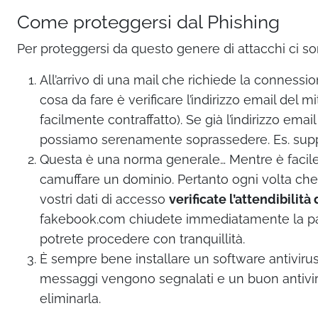
Come proteggersi dal Phishing
Per proteggersi da questo genere di attacchi ci son
All’arrivo di una mail che richiede la connession
cosa da fare è verificare l’indirizzo email del
facilmente contraffatto). Se già l’indirizzo ema
possiamo serenamente soprassedere. Es. sup
Questa è una norma generale… Mentre è facile
camuffare un dominio. Pertanto ogni volta che v
vostri dati di accesso
verificate l’attendibili
fakebook.com chiudete immediatamente la pag
potrete procedere con tranquillità.
È sempre bene installare un software antivirus 
messaggi vengono segnalati e un buon antivir
eliminarla.