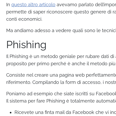
In
questo altro articolo
avevamo parlato dell’impor
permette di saper riconoscere questo genere di ragg
conti economici.
Ma andiamo adesso a vedere quali sono le tecniche
Phishing
Il Phishing è un metodo geniale per rubare dati d
proposito per primo perché è anche il metodo più u
Consiste nel creare una pagina web perfettamente i
riferimento. Compilando la form di accesso, i nostr
Poniamo ad esempio che siate iscritti su Faceboo
Il sistema per fare Phishing è totalmente automati
Ricevete una finta mail da Facebook che vi ind