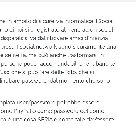
e in ambito di sicurezza informatica. I Social
 di noi si è registrato almeno ad un social
sparati: si va dal ritrovare amici d’infanzia
 impresa. I social network sono sicuramente una
he se ne fa, ma può anche trasformarsi in
di persone poco raccomandabili che rubano le
uso che si può fare delle foto, che si
 di rubare password (dal momento che sono
oppiata user/password potrebbe essere
e come PayPal o come password del conto
tica è una cosa SERIA e come tale dev’essere