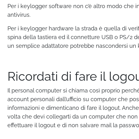
Per i keylogger software non c’è altro modo che i
antivirus.
Per i keylogger hardware la strada è quella di veri
spina della tastiera ed il connetture USB o PS/2 d
un semplice adattatore potrebbe nascondersi un 
Ricordati di fare il logo
Il personal computer si chiama così proprio perc
account personali dall’ufficio su computer che posso
informazioni e dimenticano di fare il logout. Anch
volta che devi collegarti da un computer che non s
effettuare il logout e di non salvare mail la passw