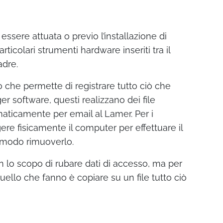
ssere attuata o previo l’installazione di
rticolari strumenti hardware inseriti tra il
adre.
he permette di registrare tutto ciò che
er software, questi realizzano dei file
ematicamente per email al Lamer. Per i
e fisicamente il computer per effettuare il
o modo rimuoverlo.
 lo scopo di rubare dati di accesso, ma per
uello che fanno è copiare su un file tutto ciò