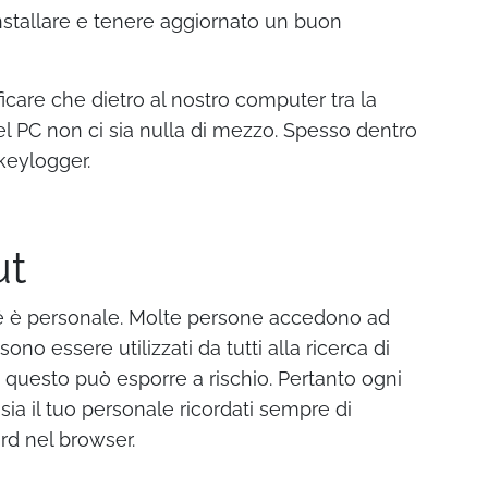
nstallare e tenere aggiornato un buon
ficare che dietro al nostro computer tra la
el PC non ci sia nulla di mezzo. Spesso dentro
keylogger.
ut
hé è personale. Molte persone accedono ad
no essere utilizzati da tutti alla ricerca di
e questo può esporre a rischio. Pertanto ogni
ia il tuo personale ricordati sempre di
ord nel browser.