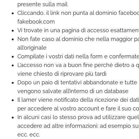
presente sulla mail
Cliccando, il link non punta al dominio face
fakebook.com
Vi trovate in una pagina di accesso esattamen
Non fate caso al dominio che nella maggior pa
all’originale
Compilate i vostri dati nella form e confermat
L’accesso non va a buon fine perché dietro a q
viene chiesto di riprovare più tardi
Dopo un paio di tentativi abbandonate e tutte
vengono salvate all’interno di un database
Il lamer viene notificato della ricezione dei dat
per accedere al vostro account e fare il suo 
In alcuni casi lo stesso prova ad utilizzare 
accedere ad altre informazioni: ad esempio sul
ecc. ecc.