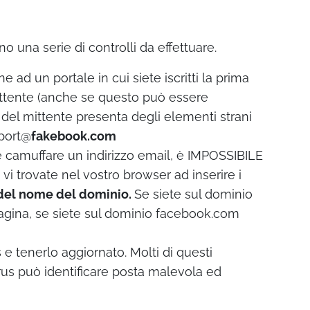
o una serie di controlli da effettuare.
e ad un portale in cui siete iscritti la prima
 mittente (anche se questo può essere
il del mittente presenta degli elementi strani
port@
fakebook.com
 camuffare un indirizzo email, è IMPOSSIBILE
i trovate nel vostro browser ad inserire i
tà del nome del dominio.
Se siete sul dominio
ina, se siete sul dominio facebook.com
e tenerlo aggiornato. Molti di questi
us può identificare posta malevola ed