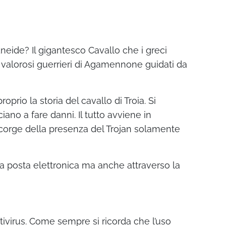
Eneide? Il gigantesco Cavallo che i greci
 valorosi guerrieri di Agamennone guidati da
io la storia del cavallo di Troia. Si
ano a fare danni. Il tutto avviene in
accorge della presenza del Trojan solamente
la posta elettronica ma anche attraverso la
tivirus. Come sempre si ricorda che l’uso